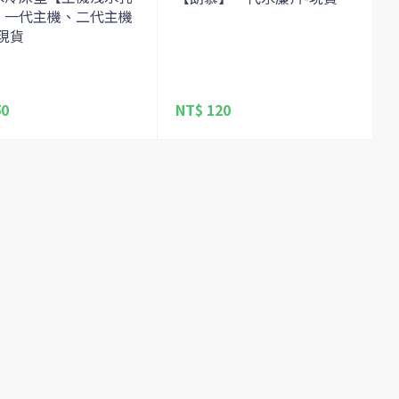
】一代主機、二代主機
現貨
50
NT$ 120