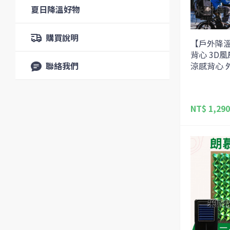
夏日降溫好物
購買說明
【戶外降
背心 3D
聯絡我們
涼感背心 
NT$ 1,290