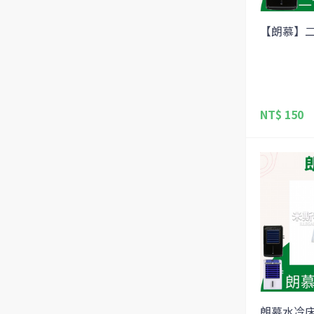
【朗慕】二
NT$ 150
朗慕水冷床