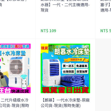
貨
水器】一代、二代主機適用-
塞子
現貨
適用-
NT$ 109
NT$ 
】二代升級版水冷
【朗慕】一代水冷床墊-原廠
公司貨-現貨(限時
公司貨-現貨(限時免運)